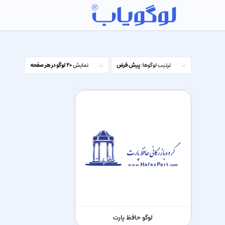
ترتیب لوگوها:
پیش فرض
نمایش
20 لوگو در هر صفحه
لوگو حافظ پارت