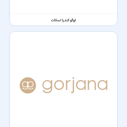
لوگو کندرا اسکات