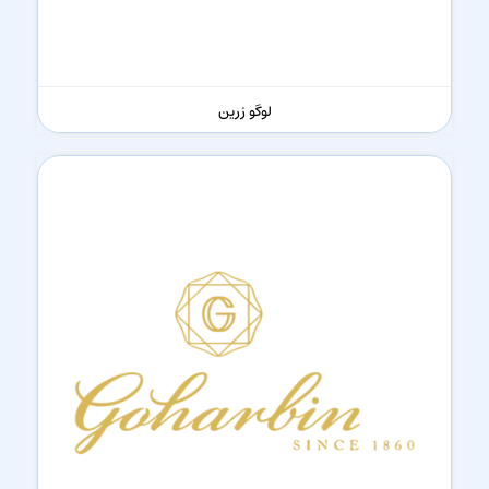
لوگو زرین