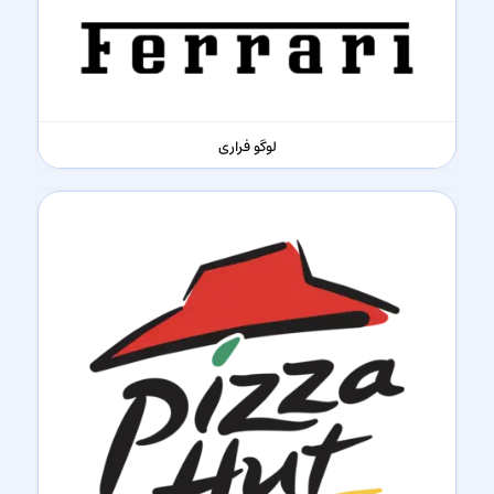
لوگو فراری