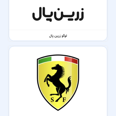
لوگو زرین پال