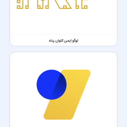
لوگو ایمن کاوان پناه