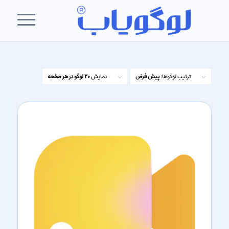
ترتیب لوگوها:
پیش فرض
نمایش
20 لوگو در هر صفحه