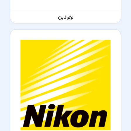
لوگو فابرژه