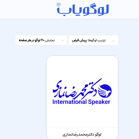
ترتیب لوگوها:
پیش فرض
نمایش
20 لوگو در هر صفحه
لوگو دکترمحمدرضانمازی