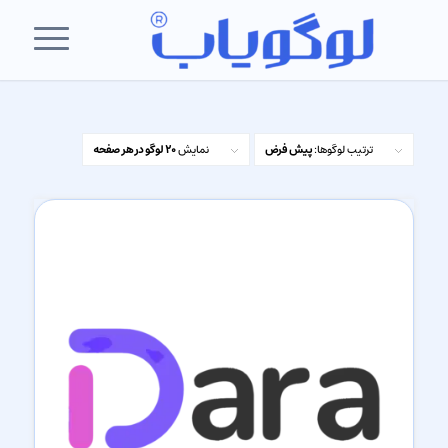
ترتیب لوگوها:
پیش فرض
نمایش
20 لوگو در هر صفحه