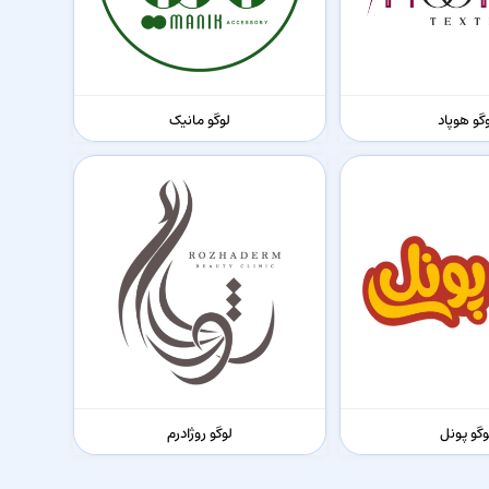
گو هوپاد
لوگو مانیک
وگو پونل
لوگو روژادرم