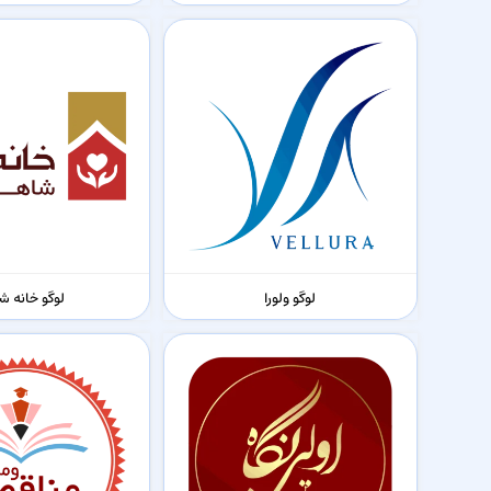
لوگو ولورا
لوگو خانه ش