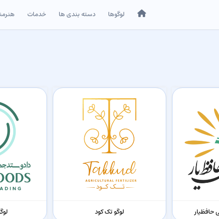
خانه
لوگوها
دسته بندی ها
خدمات
هنرمن
 حافظیار
لوگو تک کود
لوگ