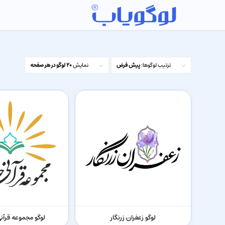
ترتیب لوگوها:
پیش فرض
نمایش
20 لوگو در هر صفحه
لوگو زعفران زرنگار
لوگو مجموعه قرآنی