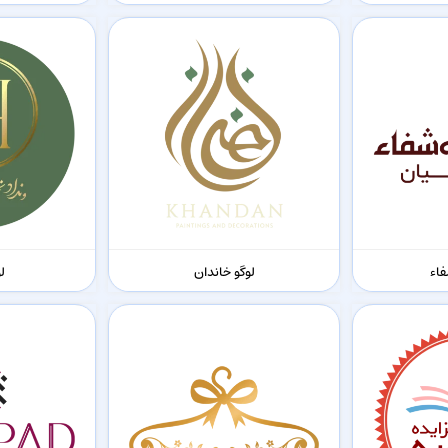
فاء
لوگو خاندان
لو