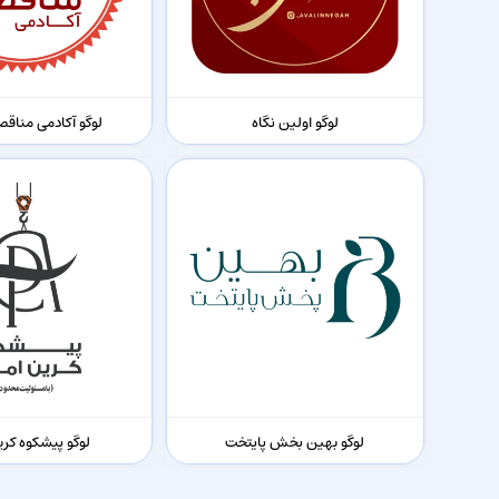
لوگو اولین نگاه
لوگو آکادمی مناقص
لوگو بهین بخش پایتخت
لوگو پیشکوه کری