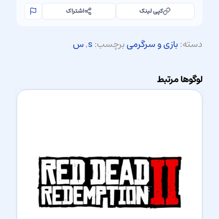
کپی لینک
اشتراک
دسته:
بازی و سرگرمی
برچسب:
s
,
س
لوگوها مرتبط