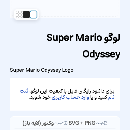
لوگو Super Mario
Odyssey
Super Mario Odyssey Logo
برای دانلود رایگان فایل با کیفیت این لوگو،
ثبت
نام
کنید و یا
وارد حساب کاربری
خود شوید.
SVG + PNG
وکتور (لایه باز)
فرمت:
|
کیفیت: