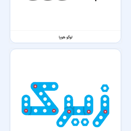
لوگو هوپا