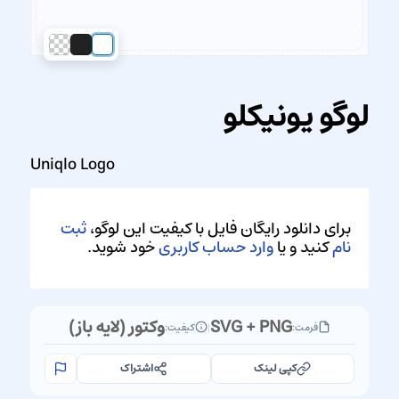
لوگو یونیکلو
Uniqlo Logo
برای دانلود رایگان فایل با کیفیت این لوگو،
ثبت
نام
کنید و یا
وارد حساب کاربری
خود شوید.
SVG + PNG
وکتور (لایه باز)
فرمت:
|
کیفیت:
کپی لینک
اشتراک