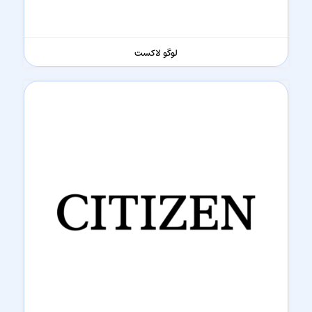
لوگو لاکست