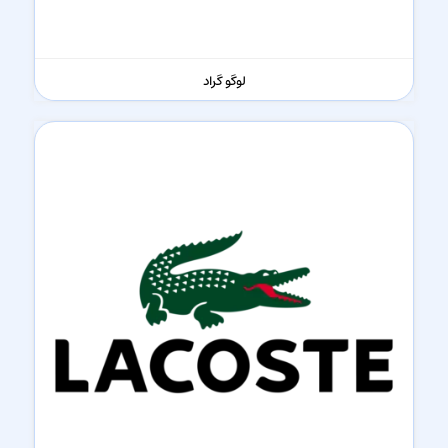
لوگو گراد