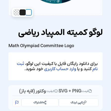
لوگو کمیته المپیاد ریاضی
Math Olympiad Committee Logo
برای دانلود رایگان فایل با کیفیت این لوگو،
ثبت
نام
کنید و یا
وارد حساب کاربری
خود شوید.
SVG + PNG
وکتور (لایه باز)
فرمت:
|
کیفیت:
کپی لینک
اشتراک