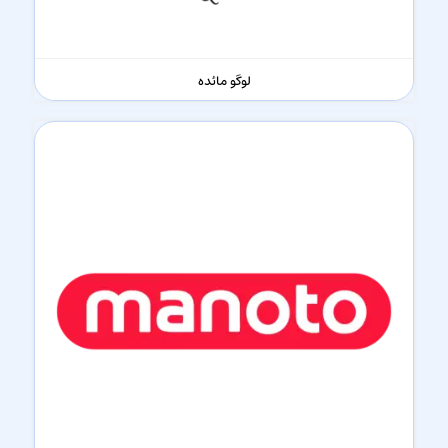
لوگو مائده