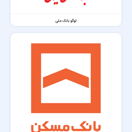
لوگو بانک ملی