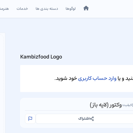
خانه
لوگوها
دسته بندی ها
خدمات
هنرمن
Kambizfood Logo
ید و یا
وارد حساب کاربری
خود شوید.
وکتور (لایه باز)
کیفیت:
اشتراک