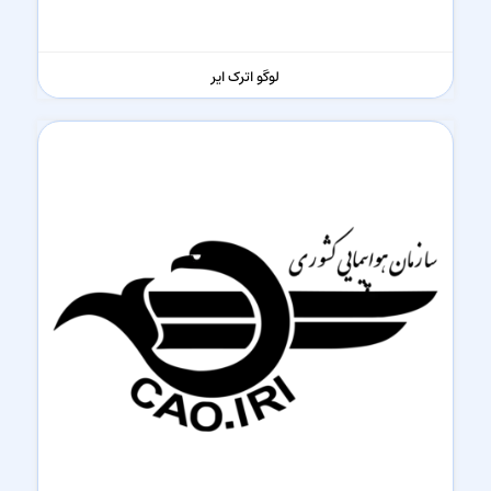
لوگو اترک ایر