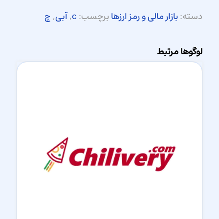
دسته:
بازار مالی و رمز ارزها
برچسب:
c
,
آبی
,
چ
لوگوها مرتبط