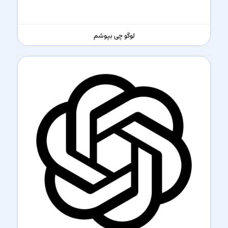
لوگو چی بپوشم