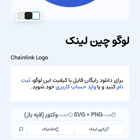
لوگو چین لینک
Chainlink Logo
برای دانلود رایگان فایل با کیفیت این لوگو،
ثبت
نام
کنید و یا
وارد حساب کاربری
خود شوید.
SVG + PNG
وکتور (لایه باز)
فرمت:
|
کیفیت:
کپی لینک
اشتراک