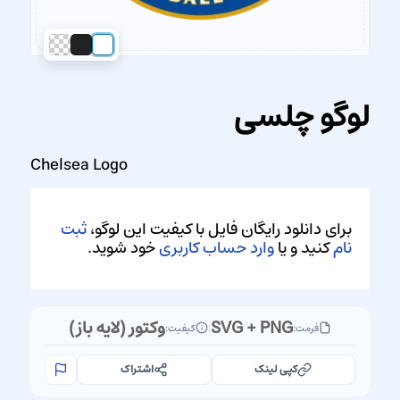
لوگو چلسی
Chelsea Logo
برای دانلود رایگان فایل با کیفیت این لوگو،
ثبت
نام
کنید و یا
وارد حساب کاربری
خود شوید.
SVG + PNG
وکتور (لایه باز)
فرمت:
|
کیفیت:
کپی لینک
اشتراک