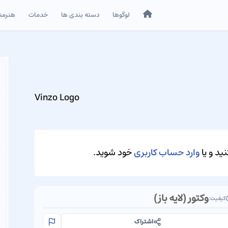
خانه
لوگوها
دسته بندی ها
خدمات
هنرمن
Vinzo Logo
ید و یا
وارد حساب کاربری
خود شوید.
وکتور (لایه باز)
کیفیت:
اشتراک