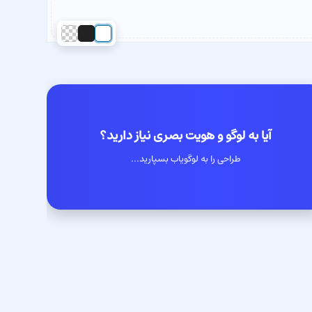
آیا به لوگو و هویت بصری نیاز دارید؟
طراحی را به لوگویاب بسپارید...