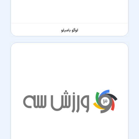
لوگو بامیلو