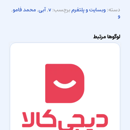
دسته:
وبسایت و پلتفرم
برچسب:
v
,
آبی
,
محمد فامو
,
و
لوگوها مرتبط