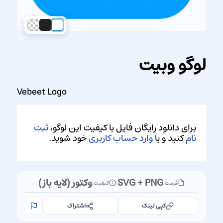
لوگو وبیت
Vebeet Logo
برای دانلود رایگان فایل با کیفیت این لوگو،
ثبت
نام
کنید و یا
وارد حساب کاربری
خود شوید.
SVG + PNG
وکتور (لایه باز)
فرمت:
|
کیفیت:
کپی لینک
اشتراک