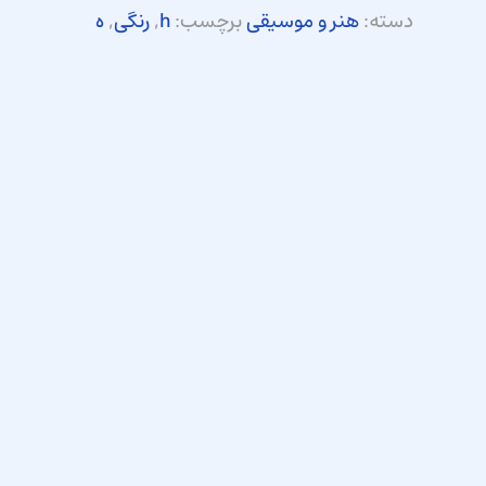
دسته:
هنر و موسیقی
برچسب:
h
,
رنگی
,
ه