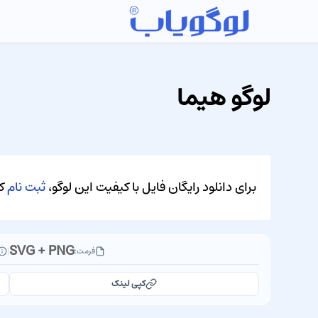
لوگو هیما
برای دانلود رایگان فایل با کیفیت این لوگو،
ثبت نام
کن
SVG + PNG
فرمت:
|
کپی لینک