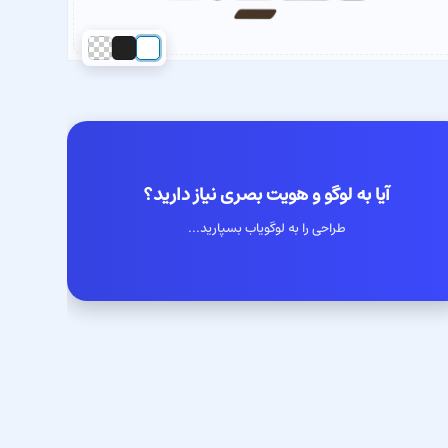
آیا به لوگو و هویت بصری نیاز دارید؟
طراحی را به لوگویاب بسپارید...