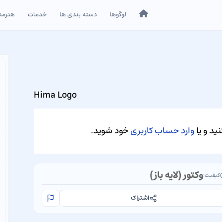
خانه
لوگوها
دسته بندی ها
خدمات
هنرمن
Hima Logo
ید و یا
وارد حساب کاربری
خود شوید.
وکتور (لایه باز)
کیفیت:
اشتراک