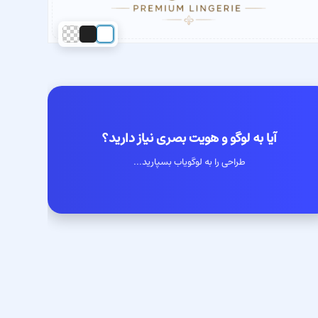
آیا به لوگو و هویت بصری نیاز دارید؟
طراحی را به لوگویاب بسپارید...