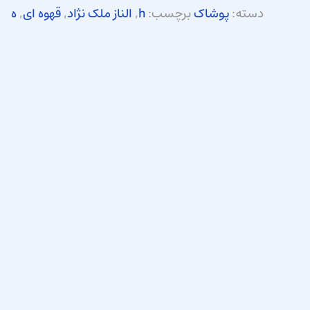
دسته:
پوشاک
برچسب:
h
,
الناز ملک نژاد
,
قهوه ای
,
ه