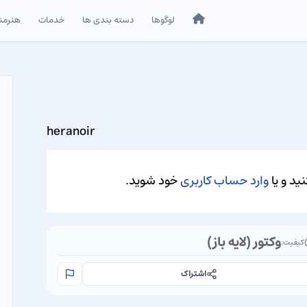
خانه
لوگوها
دسته بندی ها
خدمات
هنرمن
heranoir
ید و یا
وارد حساب کاربری
خود شوید.
وکتور (لایه باز)
کیفیت:
اشتراک