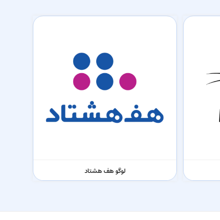
لوگو هف هشتاد