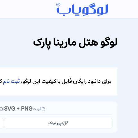
لوگو هتل مارینا پارک
برای دانلود رایگان فایل با کیفیت این لوگو،
ثبت نام
کن
SVG + PNG
فرمت:
|
کپی لینک