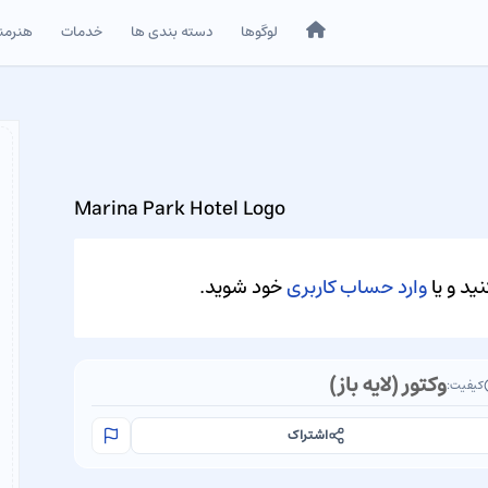
خانه
لوگوها
دسته بندی ها
خدمات
هنرمن
Marina Park Hotel Logo
ید و یا
وارد حساب کاربری
خود شوید.
وکتور (لایه باز)
کیفیت:
اشتراک