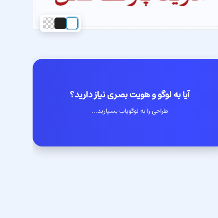
آیا به لوگو و هویت بصری نیاز دارید؟
طراحی را به لوگویاب بسپارید...