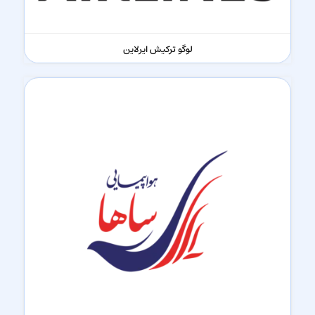
لوگو ترکیش ایرلاین