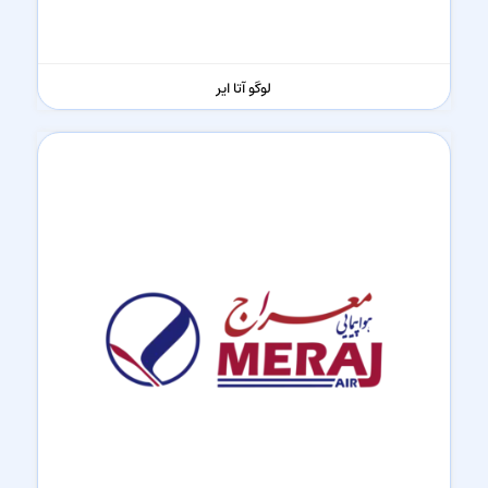
لوگو آتا ایر