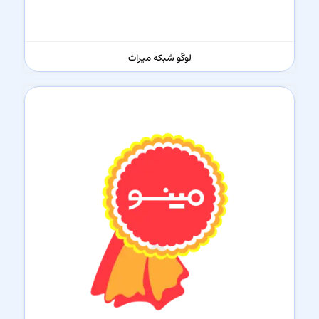
لوگو شبکه میراث