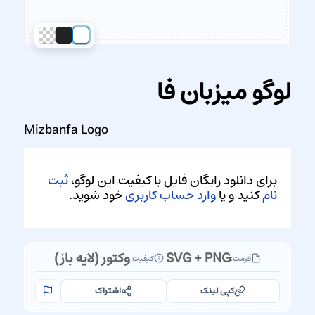
لوگو میزبان فا
Mizbanfa Logo
برای دانلود رایگان فایل با کیفیت این لوگو،
ثبت
نام
کنید و یا
وارد حساب کاربری
خود شوید.
SVG + PNG
وکتور (لایه باز)
فرمت:
|
کیفیت:
کپی لینک
اشتراک