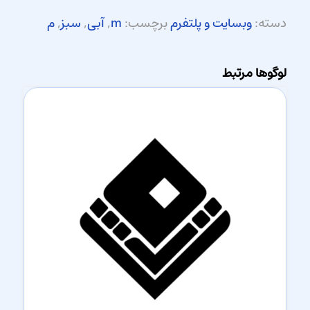
دسته:
وبسایت و پلتفرم
برچسب:
m
,
آبی
,
سبز
,
م
لوگوها مرتبط