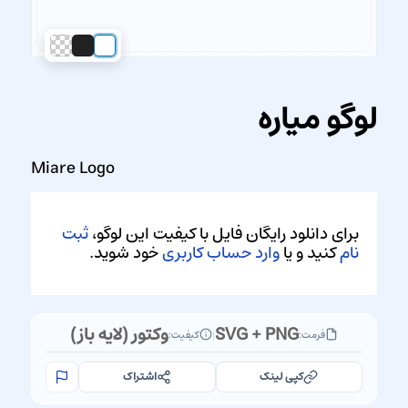
لوگو میاره
Miare Logo
برای دانلود رایگان فایل با کیفیت این لوگو،
ثبت
نام
کنید و یا
وارد حساب کاربری
خود شوید.
SVG + PNG
وکتور (لایه باز)
فرمت:
|
کیفیت:
کپی لینک
اشتراک