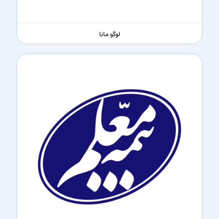
لوگو مانا