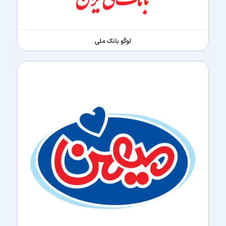
لوگو بانک ملی