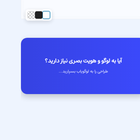
آیا به لوگو و هویت بصری نیاز دارید؟
طراحی را به لوگویاب بسپارید...