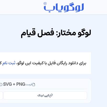
لوگو مختار: فصل قیام
برای دانلود رایگان فایل با کیفیت این لوگو،
ثبت نام
کن
SVG + PNG
فرمت:
|
کپی لینک