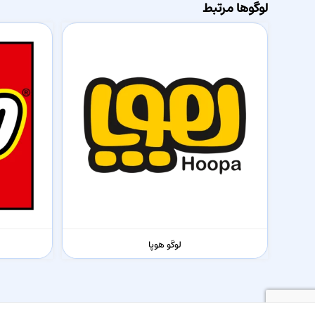
لوگوها مرتبط
لوگو هوپا