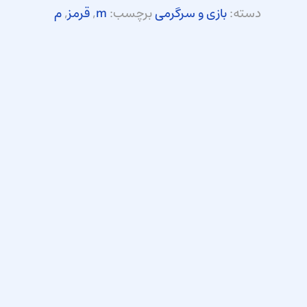
دسته:
بازی و سرگرمی
برچسب:
m
,
قرمز
,
م