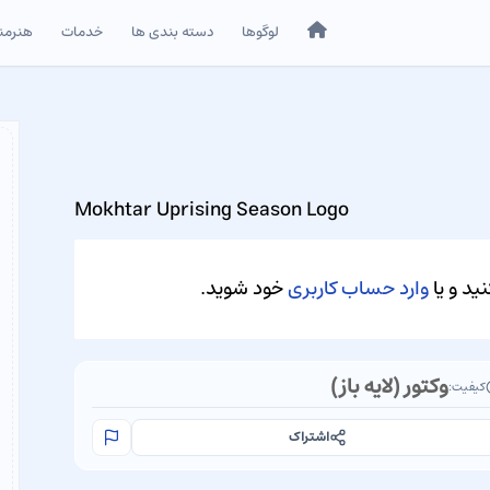
خانه
لوگوها
دسته بندی ها
خدمات
هنرمن
Mokhtar Uprising Season Logo
ید و یا
وارد حساب کاربری
خود شوید.
وکتور (لایه باز)
کیفیت:
اشتراک