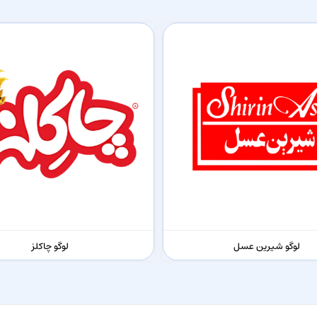
لوگو شیرین عسل
لوگو چاکلز