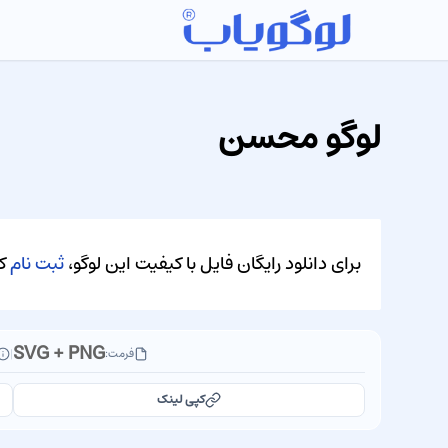
لوگو محسن
برای دانلود رایگان فایل با کیفیت این لوگو،
ثبت نام
کن
SVG + PNG
فرمت:
|
کپی لینک