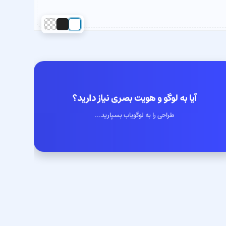
آیا به لوگو و هویت بصری نیاز دارید؟
طراحی را به لوگویاب بسپارید...