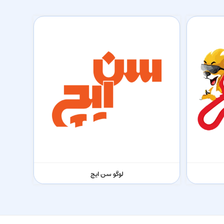
لوگو سن ایچ