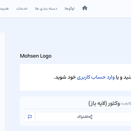
خانه
لوگوها
دسته بندی ها
خدمات
هنرمن
Mohsen Logo
ید و یا
وارد حساب کاربری
خود شوید.
وکتور (لایه باز)
کیفیت:
اشتراک