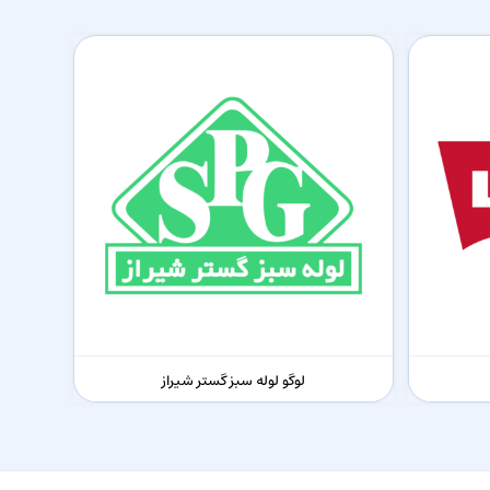
لوگو لوله سبز گستر شیراز