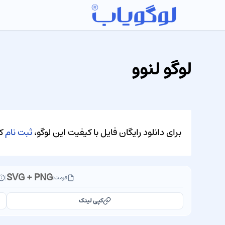
لوگو لنوو
برای دانلود رایگان فایل با کیفیت این لوگو،
ثبت نام
کن
SVG + PNG
فرمت:
|
کپی لینک