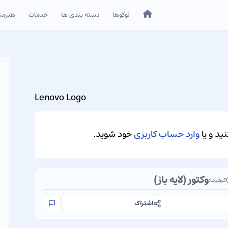
خانه
لوگوها
دسته بندی ها
خدمات
هنرمن
Lenovo Logo
ید و یا
وارد حساب کاربری
خود شوید.
وکتور (لایه باز)
کیفیت:
اشتراک