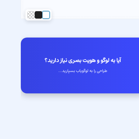
آیا به لوگو و هویت بصری نیاز دارید؟
طراحی را به لوگویاب بسپارید...