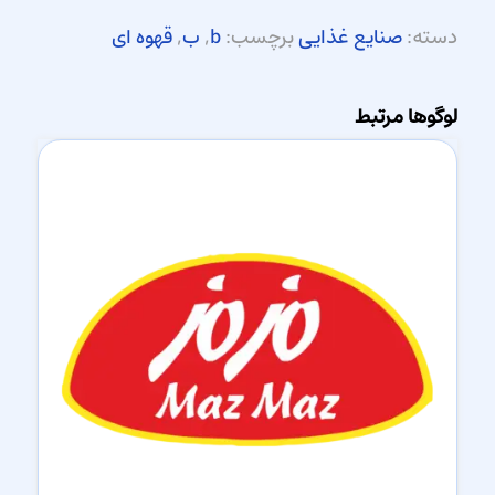
دسته:
صنایع غذایی
برچسب:
b
,
ب
,
قهوه ای
لوگوها مرتبط