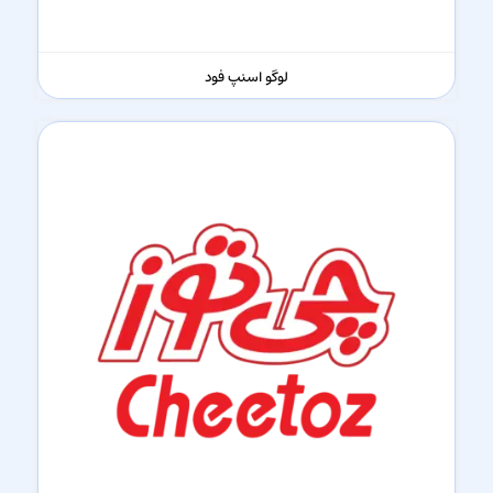
لوگو اسنپ فود