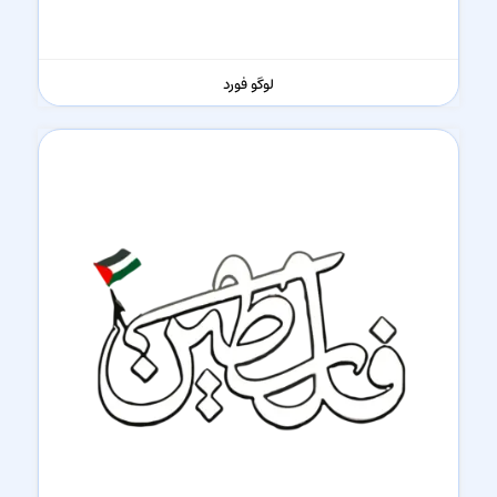
لوگو فورد