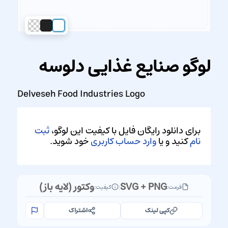
لوگو صنایع غذایی دلوسه
Delveseh Food Industries Logo
برای دانلود رایگان فایل با کیفیت این لوگو،
ثبت
نام
کنید و یا
وارد حساب کاربری
خود شوید.
SVG + PNG
وکتور (لایه باز)
فرمت:
|
کیفیت:
کپی لینک
اشتراک