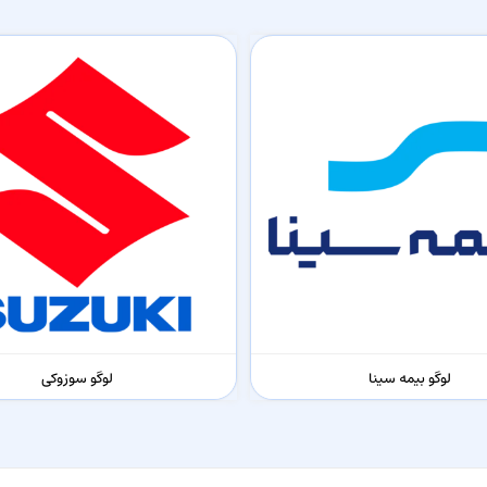
لوگو بیمه سینا
لوگو سوزوکی