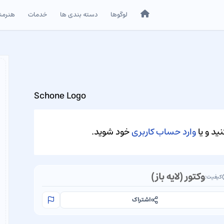
خانه
لوگوها
دسته بندی ها
خدمات
هنرمن
Schone Logo
ید و یا
وارد حساب کاربری
خود شوید.
وکتور (لایه باز)
کیفیت:
اشتراک