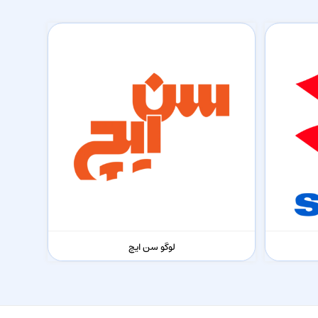
لوگو سن ایچ