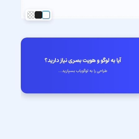
آیا به لوگو و هویت بصری نیاز دارید؟
طراحی را به لوگویاب بسپارید...