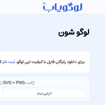
لوگو شون
برای دانلود رایگان فایل با کیفیت این لوگو،
ثبت نام
کن
SVG + PNG
فرمت:
|
کپی لینک