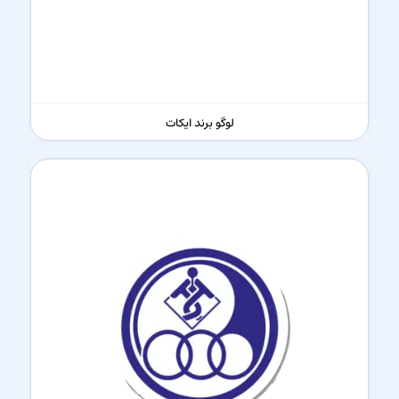
لوگو برند ایکات