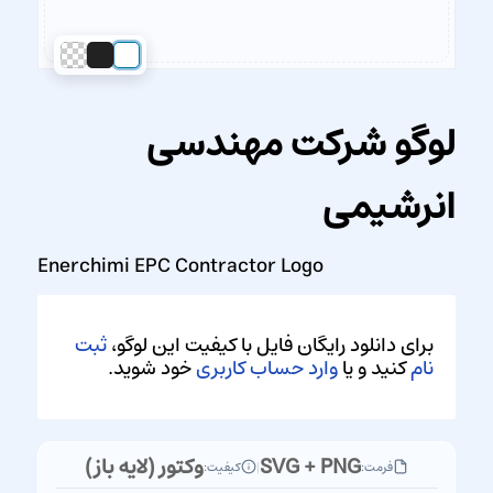
لوگو شرکت مهندسی
انرشیمی
Enerchimi EPC Contractor Logo
برای دانلود رایگان فایل با کیفیت این لوگو،
ثبت
نام
کنید و یا
وارد حساب کاربری
خود شوید.
SVG + PNG
وکتور (لایه باز)
فرمت:
|
کیفیت: