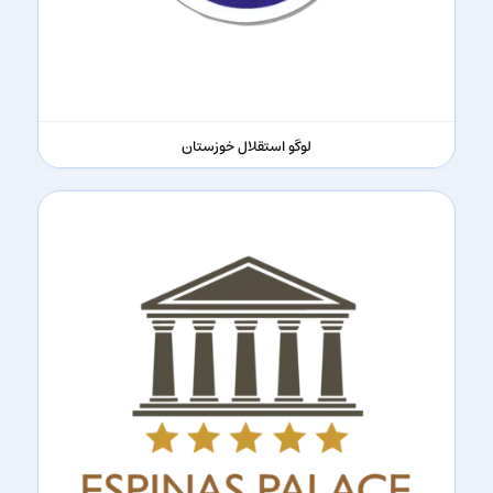
لوگو استقلال خوزستان