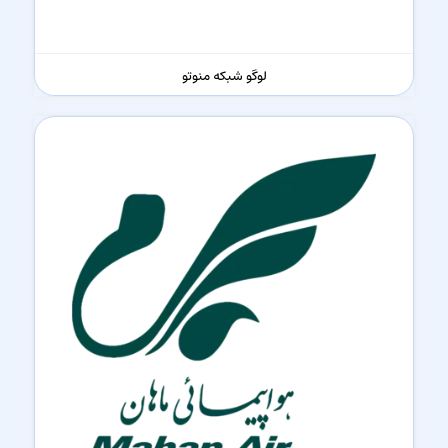
لوگو شبکه منوتو