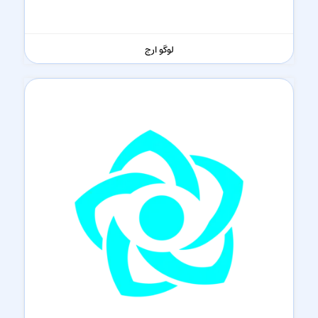
لوگو ارج