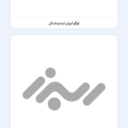
لوگو ایران اینترنشنال