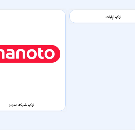
لوگو آپارات
لوگو شبکه منوتو