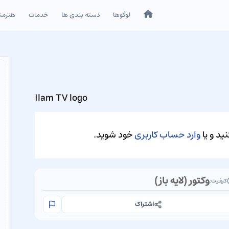
خانه
لوگوها
دسته بندی ها
خدمات
هنرمن
Ilam TV logo
ید و یا
وارد حساب کاربری
خود شوید.
وکتور (لایه باز)
کیفیت:
اشتراک