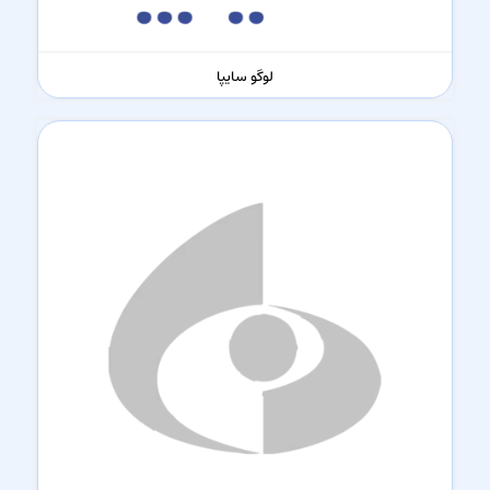
لوگو سایپا