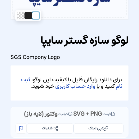
لوگو سازه گستر سایپا
SGS Compony Logo
برای دانلود رایگان فایل با کیفیت این لوگو،
ثبت
نام
کنید و یا
وارد حساب کاربری
خود شوید.
SVG + PNG
وکتور (لایه باز)
فرمت:
|
کیفیت:
کپی لینک
اشتراک