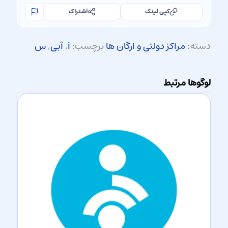
کپی لینک
اشتراک
دسته:
مراکز دولتی و ارگان ها
برچسب:
i
,
آبی
,
س
لوگوها مرتبط