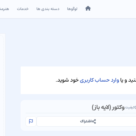
خانه
لوگوها
دسته بندی ها
خدمات
هنرمن
ید و یا
وارد حساب کاربری
خود شوید.
وکتور (لایه باز)
کیفیت:
اشتراک