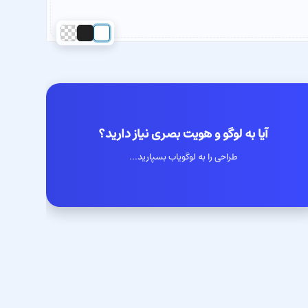
آیا به لوگو و هویت بصری نیاز دارید؟
طراحی را به لوگویاب بسپارید...