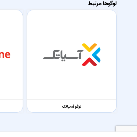
لوگوها مرتبط
لوگو آسیاتک