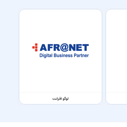
لوگو افرانت