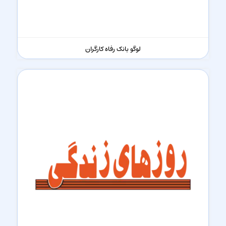
لوگو بانک رفاه کارگران