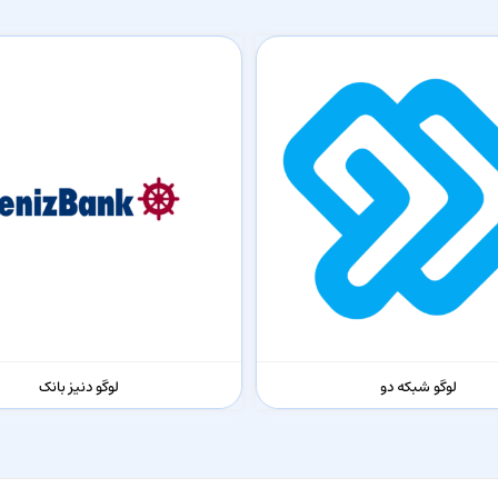
لوگو شبکه دو
لوگو دنیز بانک