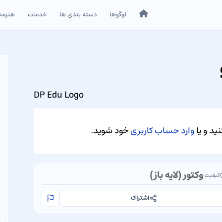
خانه
لوگوها
دسته بندی ها
خدمات
هنرمن
DP Edu Logo
ید و یا
وارد حساب کاربری
خود شوید.
وکتور (لایه باز)
کیفیت:
اشتراک