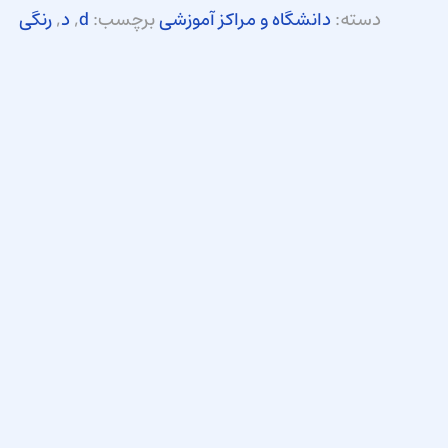
دسته:
دانشگاه و مراکز آموزشی
برچسب:
d
,
د
,
رنگی