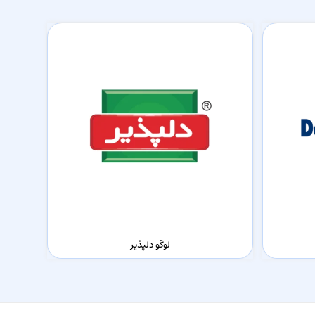
لوگو دلپذیر