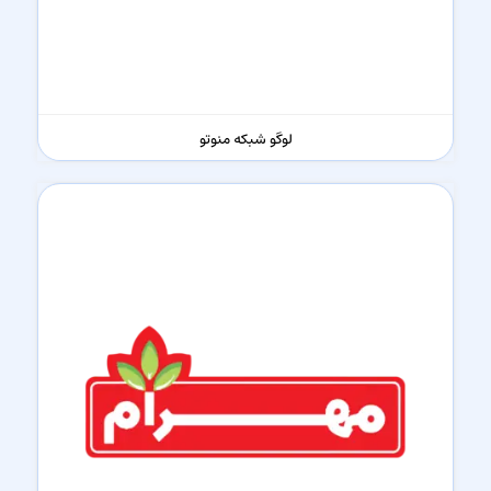
لوگو شبکه منوتو