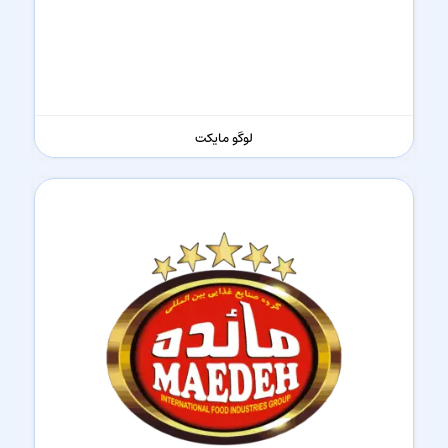
لوگو مایکت