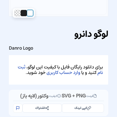
لوگو دانرو
Danro Logo
برای دانلود رایگان فایل با کیفیت این لوگو،
ثبت
نام
کنید و یا
وارد حساب کاربری
خود شوید.
SVG + PNG
وکتور (لایه باز)
فرمت:
|
کیفیت:
کپی لینک
اشتراک