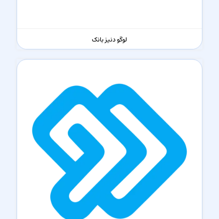
لوگو دنیز بانک