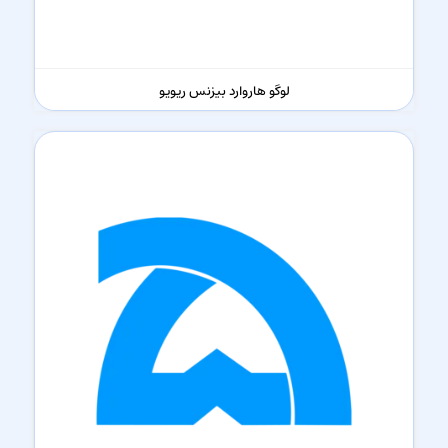
لوگو هاروارد بیزنس ریویو