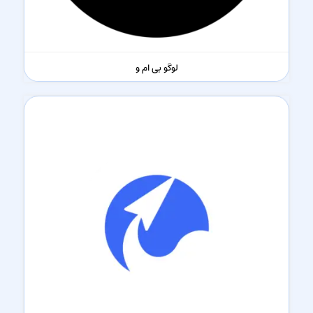
لوگو بی ام و