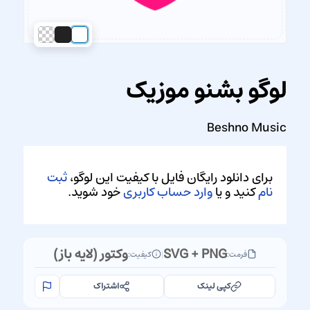
لوگو بشنو موزیک
Beshno Music
برای دانلود رایگان فایل با کیفیت این لوگو،
ثبت
نام
کنید و یا
وارد حساب کاربری
خود شوید.
SVG + PNG
وکتور (لایه باز)
فرمت:
|
کیفیت:
کپی لینک
اشتراک