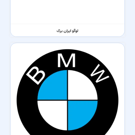
لوگو ایران برک