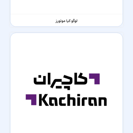
لوگو کیا موتورز