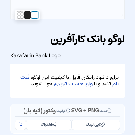
لوگو بانک کارآفرین
Karafarin Bank Logo
برای دانلود رایگان فایل با کیفیت این لوگو،
ثبت
نام
کنید و یا
وارد حساب کاربری
خود شوید.
SVG + PNG
وکتور (لایه باز)
فرمت:
|
کیفیت:
کپی لینک
اشتراک