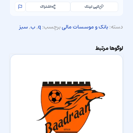
کپی لینک
اشتراک
دسته:
بانک و موسسات مالی
برچسب:
q
,
ب
,
سبز
لوگوها مرتبط