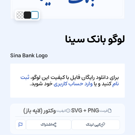
لوگو بانک سینا
Sina Bank Logo
برای دانلود رایگان فایل با کیفیت این لوگو،
ثبت
نام
کنید و یا
وارد حساب کاربری
خود شوید.
SVG + PNG
وکتور (لایه باز)
فرمت:
|
کیفیت:
کپی لینک
اشتراک