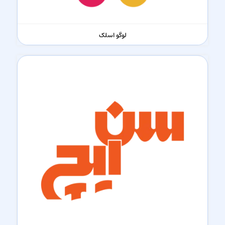
لوگو اسلک