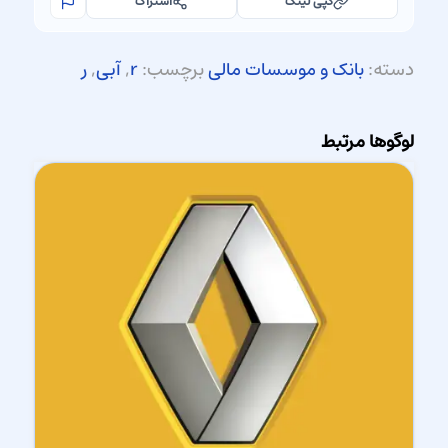
کپی لینک
اشتراک
دسته:
بانک و موسسات مالی
برچسب:
r
,
آبی
,
ر
لوگوها مرتبط