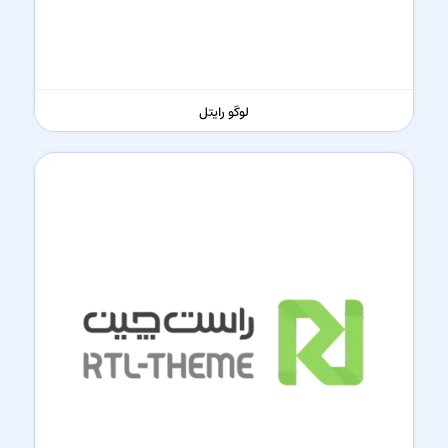
لوگو رایتل