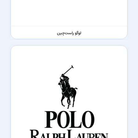
لوگو راست‌چین