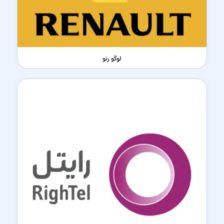
لوگو رنو