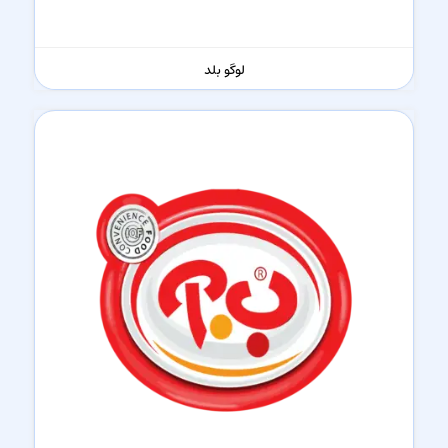
لوگو بلد