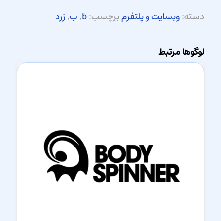
دسته:
وبسایت و پلتفرم
برچسب:
b
,
ب
,
زرد
لوگوها مرتبط