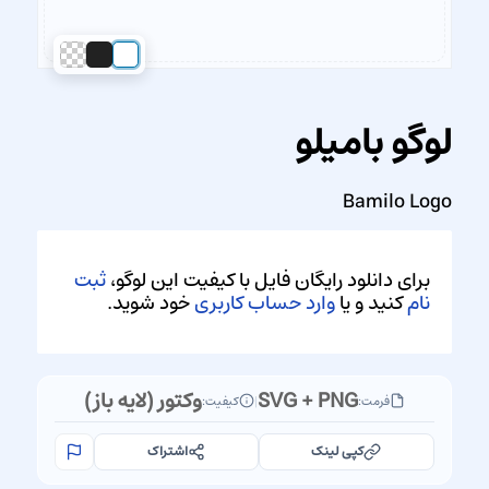
لوگو بامیلو
Bamilo Logo
برای دانلود رایگان فایل با کیفیت این لوگو،
ثبت
نام
کنید و یا
وارد حساب کاربری
خود شوید.
SVG + PNG
وکتور (لایه باز)
فرمت:
|
کیفیت:
کپی لینک
اشتراک