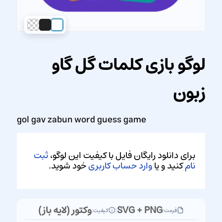
لوگو بازی کلمات گل گاو
زبون
gol gav zabun word guess game
برای دانلود رایگان فایل با کیفیت این لوگو،
ثبت
نام
کنید و یا
وارد حساب کاربری
خود شوید.
SVG + PNG
وکتور (لایه باز)
فرمت:
|
کیفیت: