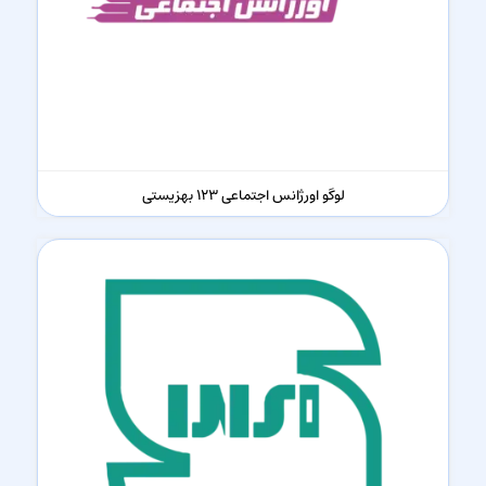
لوگو اورژانس اجتماعی 123 بهزیستی