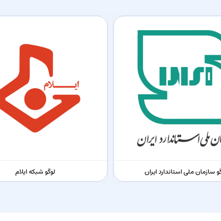
و سازمان ملی استاندارد ایران
لوگو شبکه ایلام