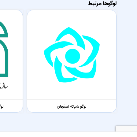
لوگوها مرتبط
لوگو شبکه اصفهان
لوگ