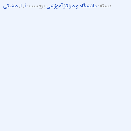
دسته:
دانشگاه و مراکز آموزشی
برچسب:
i
,
ا
,
مشکی