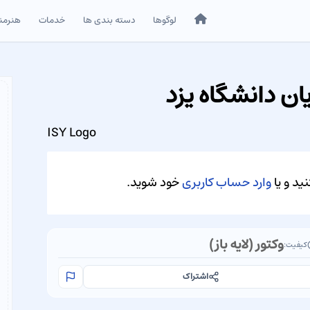
خانه
لوگوها
دسته بندی ها
خدمات
هنرمن
ن دانشگاه یزد
ISY Logo
ید و یا
وارد حساب کاربری
خود شوید.
وکتور (لایه باز)
کیفیت:
اشتراک