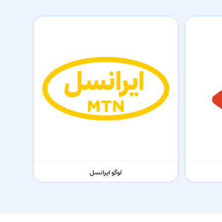
لوگو ایرانسل