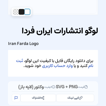
لوگو انتشارات ایران فردا
Iran Farda Logo
برای دانلود رایگان فایل با کیفیت این لوگو،
ثبت
نام
کنید و یا
وارد حساب کاربری
خود شوید.
SVG + PNG
وکتور (لایه باز)
فرمت:
|
کیفیت:
کپی لینک
اشتراک