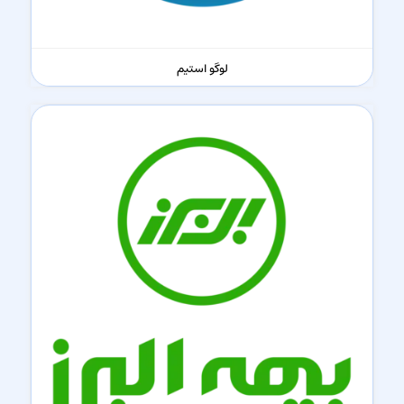
لوگو استیم