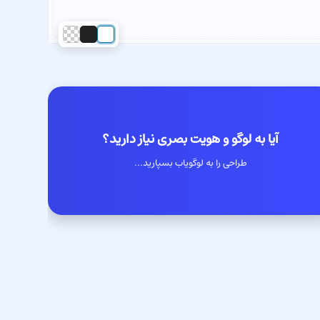
آیا به لوگو و هویت بصری نیاز دارید؟
طراحی را به لوگویاب بسپارید...