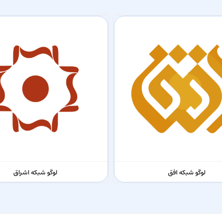
لوگو شبکه افق
لوگو شبکه اشراق