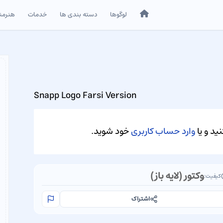
خانه
لوگوها
دسته بندی ها
خدمات
هنرمن
Snapp Logo Farsi Version
ید و یا
وارد حساب کاربری
خود شوید.
وکتور (لایه باز)
کیفیت:
اشتراک