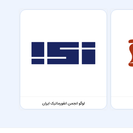
لوگو انجمن انفورماتیک ایران